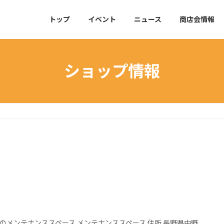
トップ
イベント
ニュース
商店会情報
ショップ情報
のメンテナンススペース メンテナンススペース 住所 長野県中野