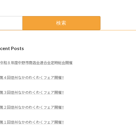
cent Posts
令和８年度中野市商店会連合会定時総会開催
第４回信州なかのわくわくフェア開催‼
第３回信州なかのわくわくフェア開催‼
第２回信州なかのわくわくフェア開催‼
第１回信州なかのわくわくフェア開催‼