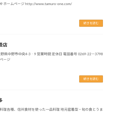
09 ホームページ http://www.tamuro-one.com/
続きを読む
畳店
野県中野市中央4-3‐9 営業時間 定休日 電話番号 0269-22－3798
ページ
続きを読む
多
料理各種、信州食材を使った一品料理 地元密着型・旬の食とうま