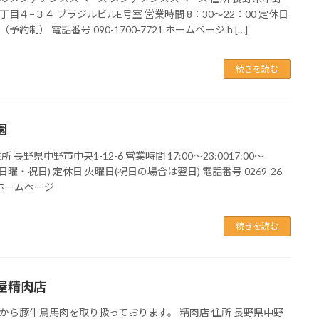
丁目４−３４ ブラジルビルE号室 営業時間 8：30〜22：00 定休日
予約制） 電話番号 090-1700-7721 ホームページ h […]
続きを読む
園
所 長野県中野市中央1-12-6 営業時間 17:00～23:0017:00～
0(日曜・祝日) 定休日 火曜日(祝日の場合は翌日) 電話番号 0269-26-
 ホームページ
続きを読む
屋精肉店
から豚牛鳥馬肉を取り扱っております。 精肉店 住所 長野県中野