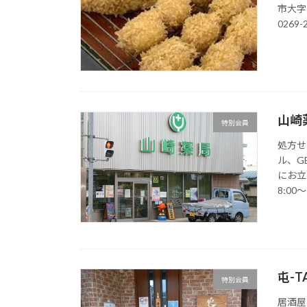
市大字
0269
山崎
特別会員
処方せ
ル、G
にお立
8:00～ 
屯-T
特別会員
居酒屋 