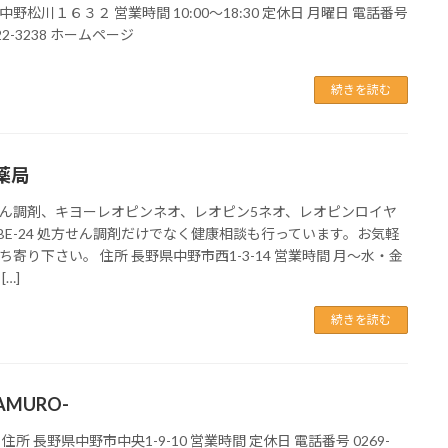
中野松川１６３２ 営業時間 10:00～18:30 定休日 月曜日 電話番号
-22-3238 ホームページ
続きを読む
薬局
ん調剤、キヨーレオピンネオ、レオピン5ネオ、レオピンロイヤ
BE-24 処方せん調剤だけでなく健康相談も行っています。お気軽
ち寄り下さい。 住所 長野県中野市西1-3-14 営業時間 月～水・金
[…]
続きを読む
AMURO-
住所 長野県中野市中央1-9-10 営業時間 定休日 電話番号 0269-