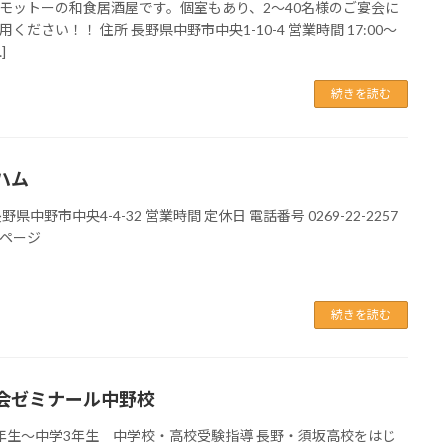
モットーの和食居酒屋です。個室もあり、2～40名様のご宴会に
用ください！！ 住所 長野県中野市中央1-10-4 営業時間 17:00～
]
続きを読む
ハム
野県中野市中央4-4-32 営業時間 定休日 電話番号 0269-22-2257
ページ
続きを読む
会ゼミナール中野校
年生～中学3年生 中学校・高校受験指導 長野・須坂高校をはじ