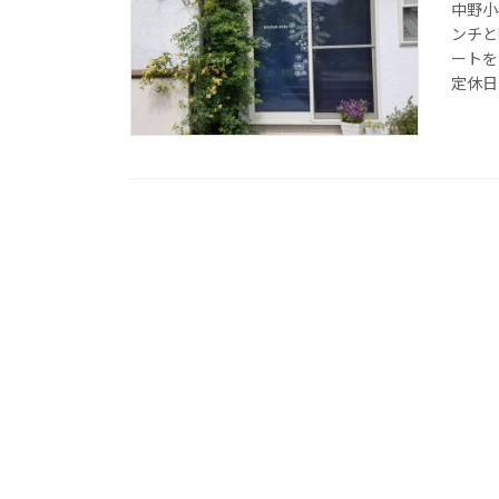
中野小
ンチと
ートを
定休日 