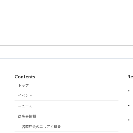
Contents
Re
トップ
イベント
ニュース
商店会情報
各商店会のエリアと概要