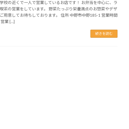
学校の近くで一人で営業しているお店です！ お弁当を中心に、ラ
喫茶の営業をしています。 野菜たっぷり栄養満点のお惣菜やデザ
ご用意してお待ちしております。 住所 中野市中野185-1 営業時間
営業 […]
続きを読む