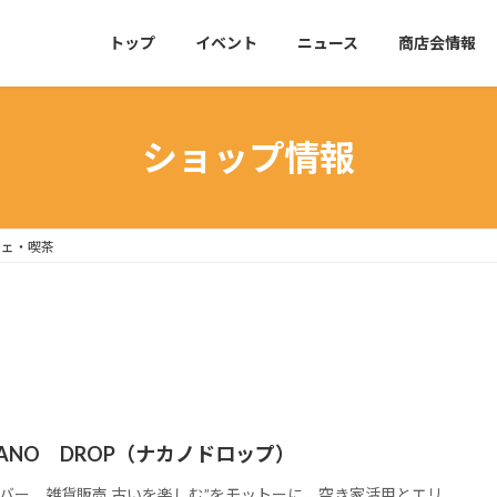
トップ
イベント
ニュース
商店会情報
ショップ情報
フェ・喫茶
KANO DROP（ナカノドロップ）
バー 雑貨販売 古いを楽しむ”をモットーに、空き家活用とエリ