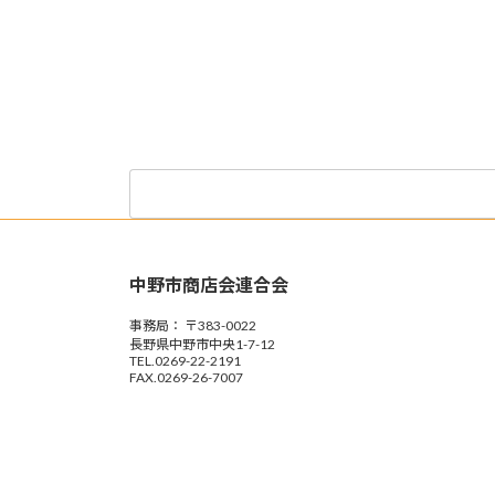
検
索:
中野市商店会連合会
事務局： 〒383-0022
長野県中野市中央1-7-12
TEL.0269-22-2191
FAX.0269-26-7007