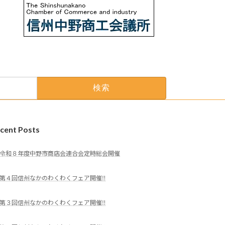
cent Posts
令和８年度中野市商店会連合会定時総会開催
第４回信州なかのわくわくフェア開催‼
第３回信州なかのわくわくフェア開催‼