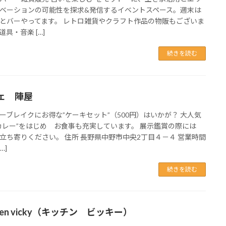
ベーションの可能性を探求&発信するイベントスペース。週末は
とバーやってます。 レトロ雑貨やクラフト作品の物販もございま
道具・音楽 […]
続きを読む
ェ 陣屋
ーブレイクにお得な”ケーキセット”（500円）はいかが？ 大人気
カレー”をはじめ お食事も充実しています。 展示鑑賞の際には
立ち寄りください。 住所 長野県中野市中央2丁目４－４ 営業時間
[…]
続きを読む
chen vicky（キッチン ビッキー）