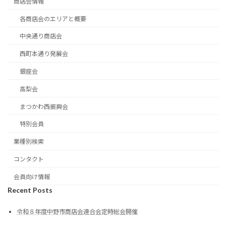
商店会情報
各商店会のエリアと概要
中央通り商店会
西町本通り発展会
銀座会
高梨会
まつかわ西振興会
特別会員
業種別検索
コンタクト
会員向け情報
Recent Posts
令和８年度中野市商店会連合会定時総会開催