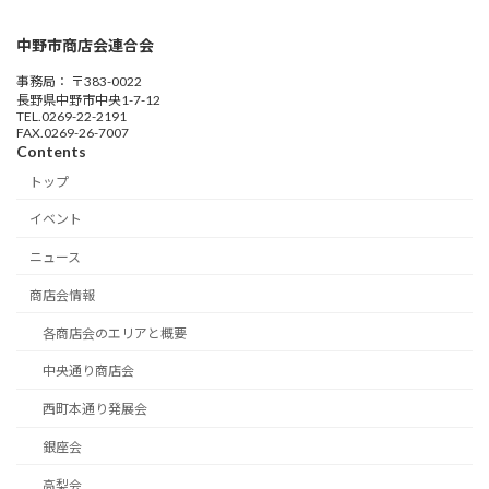
中野市商店会連合会
事務局： 〒383-0022
長野県中野市中央1-7-12
TEL.0269-22-2191
FAX.0269-26-7007
Contents
トップ
イベント
ニュース
商店会情報
各商店会のエリアと概要
中央通り商店会
西町本通り発展会
銀座会
高梨会