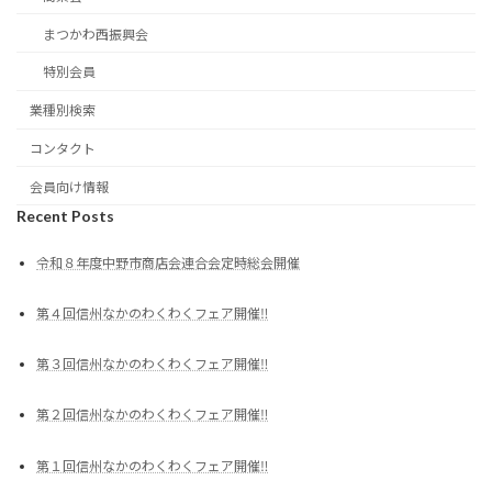
まつかわ西振興会
特別会員
業種別検索
コンタクト
会員向け情報
Recent Posts
令和８年度中野市商店会連合会定時総会開催
第４回信州なかのわくわくフェア開催‼
第３回信州なかのわくわくフェア開催‼
第２回信州なかのわくわくフェア開催‼
第１回信州なかのわくわくフェア開催‼