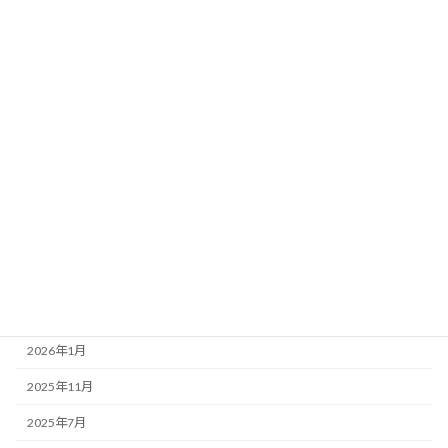
カテゴリー
Uncategorized
ニュース
イベント
お知らせ
アーカイブ
2026年5月
2026年1月
2025年11月
2025年7月