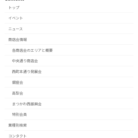
トップ
イベント
ニュース
商店会情報
各商店会のエリアと概要
中央通り商店会
西町本通り発展会
銀座会
高梨会
まつかわ西振興会
特別会員
業種別検索
コンタクト