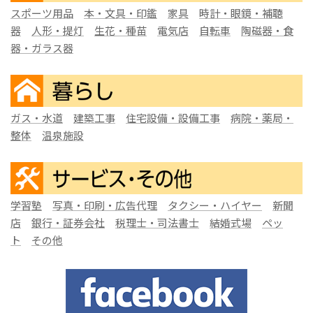
スポーツ用品
本・文具・印鑑
家具
時計・眼鏡・補聴
器
人形・提灯
生花・種苗
電気店
自転車
陶磁器・食
器・ガラス器
ガス・水道
建築工事
住宅設備・設備工事
病院・薬局・
整体
温泉施設
学習塾
写真・印刷・広告代理
タクシー・ハイヤー
新聞
店
銀行・証券会社
税理士・司法書士
結婚式場
ペッ
ト
その他