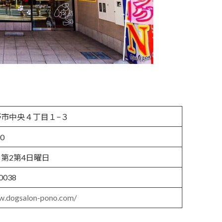
市中央４丁目１−３
00
第2第4日曜日
0038
w.dogsalon-pono.com/