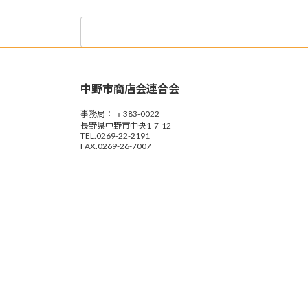
検
索:
中野市商店会連合会
事務局： 〒383-0022
長野県中野市中央1-7-12
TEL.0269-22-2191
FAX.0269-26-7007