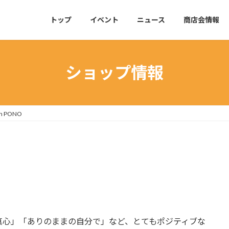
トップ
イベント
ニュース
商店会情報
ショップ情報
on PONO
真心」「ありのままの自分で」など、とてもポジティブな