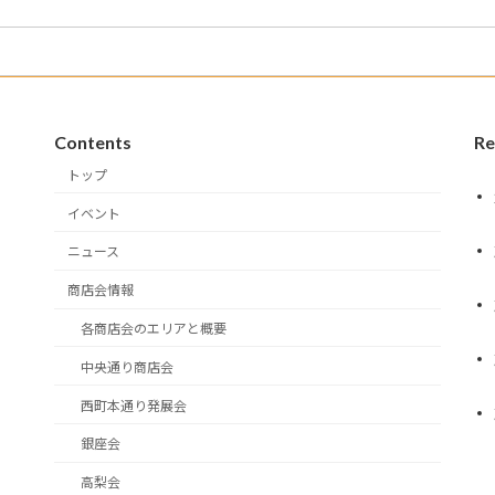
Contents
Re
トップ
イベント
ニュース
商店会情報
各商店会のエリアと概要
中央通り商店会
西町本通り発展会
銀座会
高梨会