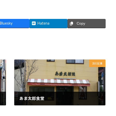
Bluesky
Hatena
Copy
次の記事
あま太郎食堂