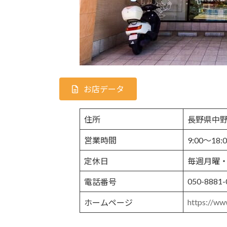
お店データ
住所
長野県中野
営業時間
9:00～18:
定休日
毎週月曜・
050-8881-
電話番号
https://ww
ホームページ