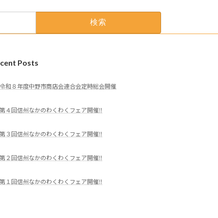
cent Posts
令和８年度中野市商店会連合会定時総会開催
第４回信州なかのわくわくフェア開催‼
第３回信州なかのわくわくフェア開催‼
第２回信州なかのわくわくフェア開催‼
第１回信州なかのわくわくフェア開催‼